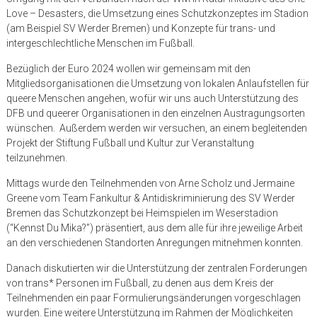
Love – Desasters, die Umsetzung eines Schutzkonzeptes im Stadion
(am Beispiel SV Werder Bremen) und Konzepte für trans- und
intergeschlechtliche Menschen im Fußball.
Bezüglich der Euro 2024 wollen wir gemeinsam mit den
Mitgliedsorganisationen die Umsetzung von lokalen Anlaufstellen für
queere Menschen angehen, wofür wir uns auch Unterstützung des
DFB und queerer Organisationen in den einzelnen Austragungsorten
wünschen. Außerdem werden wir versuchen, an einem begleitenden
Projekt der Stiftung Fußball und Kultur zur Veranstaltung
teilzunehmen.
Mittags wurde den Teilnehmenden von Arne Scholz und Jermaine
Greene vom Team Fankultur & Antidiskriminierung des SV Werder
Bremen das Schutzkonzept bei Heimspielen im Weserstadion
(“Kennst Du Mika?”) präsentiert, aus dem alle für ihre jeweilige Arbeit
an den verschiedenen Standorten Anregungen mitnehmen konnten.
Danach diskutierten wir die Unterstützung der zentralen Forderungen
von trans* Personen im Fußball, zu denen aus dem Kreis der
Teilnehmenden ein paar Formulierungsänderungen vorgeschlagen
wurden. Eine weitere Unterstützung im Rahmen der Möglichkeiten