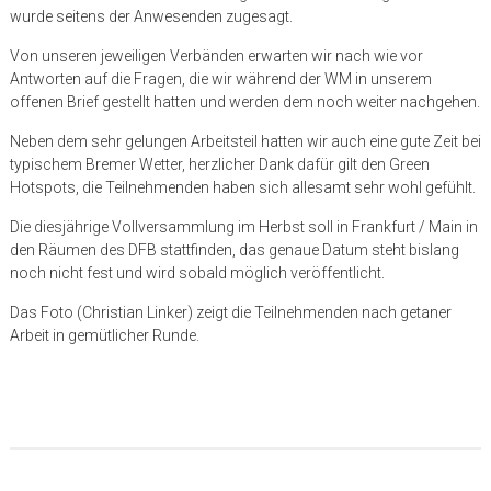
wurde seitens der Anwesenden zugesagt.
Von unseren jeweiligen Verbänden erwarten wir nach wie vor
Antworten auf die Fragen, die wir während der WM in unserem
offenen Brief gestellt hatten und werden dem noch weiter nachgehen.
Neben dem sehr gelungen Arbeitsteil hatten wir auch eine gute Zeit bei
typischem Bremer Wetter, herzlicher Dank dafür gilt den Green
Hotspots, die Teilnehmenden haben sich allesamt sehr wohl gefühlt.
Die diesjährige Vollversammlung im Herbst soll in Frankfurt / Main in
den Räumen des DFB stattfinden, das genaue Datum steht bislang
noch nicht fest und wird sobald möglich veröffentlicht.
Das Foto (Christian Linker) zeigt die Teilnehmenden nach getaner
Arbeit in gemütlicher Runde.