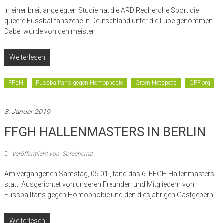
In einer breit angelegten Studie hat die ARD Recherche Sport die
queere Fussballfanszene in Deutschland unter die Lupe genommen.
Dabei wurde von den meisten
Weiterlesen
FFgH
Fussballfans gegen Homophobie
Green Hotspots
QFF.org
8. Januar 2019
FFGH HALLENMASTERS IN BERLIN
Veröffentlicht von: Sprecherrat
Am vergangenen Samstag, 05.01., fand das 6. FFGH Hallenmasters
statt. Ausgerichtet von unseren Freunden und Mitgliedern von
Fussballfans gegen Homophobie und den diesjährigen Gastgebern,
Weiterlesen