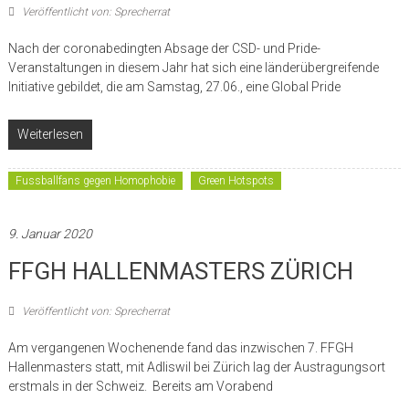
Veröffentlicht von: Sprecherrat
Nach der coronabedingten Absage der CSD- und Pride-
Veranstaltungen in diesem Jahr hat sich eine länderübergreifende
Initiative gebildet, die am Samstag, 27.06., eine Global Pride
Weiterlesen
Fussballfans gegen Homophobie
Green Hotspots
9. Januar 2020
FFGH HALLENMASTERS ZÜRICH
Veröffentlicht von: Sprecherrat
Am vergangenen Wochenende fand das inzwischen 7. FFGH
Hallenmasters statt, mit Adliswil bei Zürich lag der Austragungsort
erstmals in der Schweiz. Bereits am Vorabend