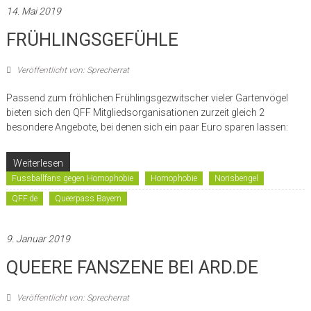
14. Mai 2019
FRÜHLINGSGEFÜHLE
Veröffentlicht von: Sprecherrat
Passend zum fröhlichen Frühlingsgezwitscher vieler Gartenvögel
bieten sich den QFF Mitgliedsorganisationen zurzeit gleich 2
besondere Angebote, bei denen sich ein paar Euro sparen lassen:
Weiterlesen
Fussballfans gegen Homophobie
Homophobie
Norisbengel
QFF.de
Queerpass Bayern
9. Januar 2019
QUEERE FANSZENE BEI ARD.DE
Veröffentlicht von: Sprecherrat