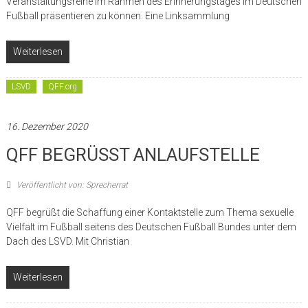
Veranstaltungsreihe im Rahmen des Erinnerungstages im Deutschen
Fußball präsentieren zu können. Eine Linksammlung
Weiterlesen
LSVD
QFF.org
16. Dezember 2020
QFF BEGRÜSST ANLAUFSTELLE
Veröffentlicht von: Sprecherrat
QFF begrüßt die Schaffung einer Kontaktstelle zum Thema sexuelle
Vielfalt im Fußball seitens des Deutschen Fußball Bundes unter dem
Dach des LSVD. Mit Christian
Weiterlesen