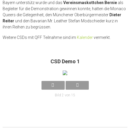
Bayern unterstütz wurde und das
Vereinsmaskottchen Bernie
als
Begleiter für die Demonstration gewinnen konnte, hatten die Monaco
Queers die Gelegenheit, den Münchener Oberbürgermeister
Dieter
Reiter
und den Bavarian Mr. Leather Stefan Modschieder kurz in
ihren Reihen zu begrüssen.
Weitere CSDs mit QFF Teilnahme sind im
Kalender
vermerkt.
CSD Demo 1
Bild 2 von 15