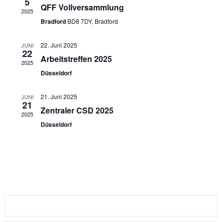
Ansich
5
QFF Vollversammlung
2025
Naviga
Bradford
BD8 7DY, Bradford
22. Juni 2025
JUNI
22
Arbeitstreffen 2025
2025
Düsseldorf
21. Juni 2025
JUNI
21
Zentraler CSD 2025
2025
Düsseldorf