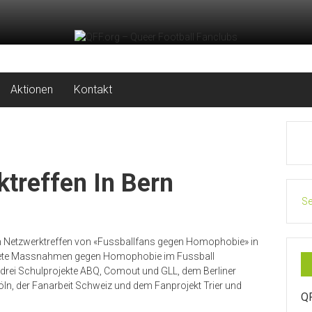
Aktionen
Kontakt
treffen In Bern
Se
um Netzwerktreffen von «Fussballfans gegen Homophobie» in
krete Massnahmen gegen Homophobie im Fussball
rei Schulprojekte ABQ, Comout und GLL, dem Berliner
n, der Fanarbeit Schweiz und dem Fanprojekt Trier und
Q