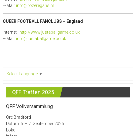
E-Mail:
info@rozeregahs.nl
QUEER FOOTBALL FANCLUBS – England
Internet:
http://www.justaballgame.co.uk
E-Mail:
info@justaballgame.co.uk
Select Language
▼
QFF Treffen 2025
QFF Vollversammlung
Ort: Bradford
Datum: 5. – 7. September 2025
Lokal: