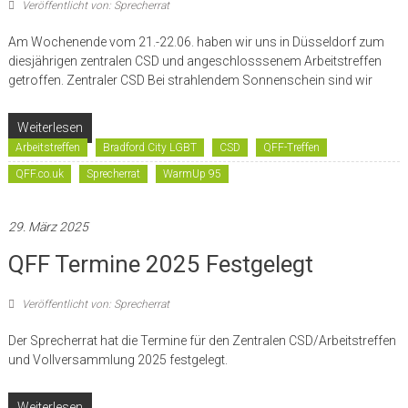
Veröffentlicht von: Sprecherrat
Am Wochenende vom 21.-22.06. haben wir uns in Düsseldorf zum
diesjährigen zentralen CSD und angeschlosssenem Arbeitstreffen
getroffen. Zentraler CSD Bei strahlendem Sonnenschein sind wir
Weiterlesen
Arbeitstreffen
Bradford City LGBT
CSD
QFF-Treffen
QFF.co.uk
Sprecherrat
WarmUp 95
29. März 2025
QFF Termine 2025 Festgelegt
Veröffentlicht von: Sprecherrat
Der Sprecherrat hat die Termine für den Zentralen CSD/Arbeitstreffen
und Vollversammlung 2025 festgelegt.
Weiterlesen