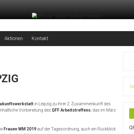
Aktionen
Kontakt
PZIG
Se
ukunftswerkstatt
in Leipzig zu ihrer 2. Zusammenkunft des
nhaltliche Vorbereitung des
QFF
Arbeitstreffens
, das im März
Q
ie
Frauen
WM
2019
auf der Tagesordnung, auch ein Rückblick