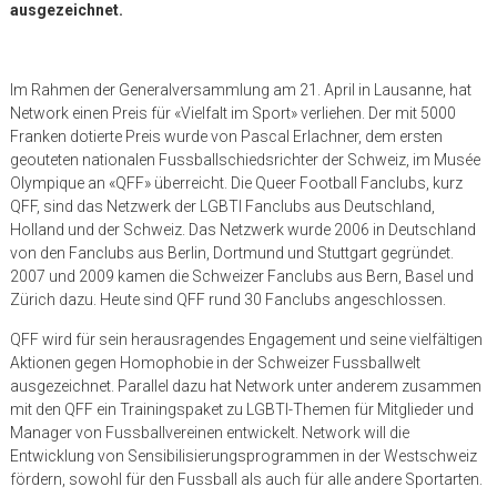
ausgezeichnet.
Im Rahmen der Generalversammlung am 21. April in Lausanne, hat
Network einen Preis für «Vielfalt im Sport» verliehen. Der mit 5000
Franken dotierte Preis wurde von Pascal Erlachner, dem ersten
geouteten nationalen Fussballschiedsrichter der Schweiz, im Musée
Olympique an «QFF» überreicht. Die Queer Football Fanclubs, kurz
QFF, sind das Netzwerk der LGBTI Fanclubs aus Deutschland,
Holland und der Schweiz. Das Netzwerk wurde 2006 in Deutschland
von den Fanclubs aus Berlin, Dortmund und Stuttgart gegründet.
2007 und 2009 kamen die Schweizer Fanclubs aus Bern, Basel und
Zürich dazu. Heute sind QFF rund 30 Fanclubs angeschlossen.
QFF wird für sein herausragendes Engagement und seine vielfältigen
Aktionen gegen Homophobie in der Schweizer Fussballwelt
ausgezeichnet. Parallel dazu hat Network unter anderem zusammen
mit den QFF ein Trainingspaket zu LGBTI-Themen für Mitglieder und
Manager von Fussballvereinen entwickelt. Network will die
Entwicklung von Sensibilisierungsprogrammen in der Westschweiz
fördern, sowohl für den Fussball als auch für alle andere Sportarten.