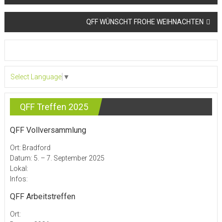
QFF WÜNSCHT FROHE WEIHNACHTEN
Select Language
▼
QFF Treffen 2025
QFF Vollversammlung
Ort: Bradford
Datum: 5. – 7. September 2025
Lokal:
Infos:
QFF Arbeitstreffen
Ort: