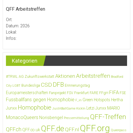
QFF Arbeitstreffen
Ort:
Datum: 2026
Lokal:
Infos:
Kategorien
Arbeitstreffen
Aktionen
#TRWL
AG Zukunftswerkstatt
Bradford
DFB
CSD
Bundesliga
Erinnerungstag
City LGBT
FIFA
Europameisterschaften
Fanprojekt FSV Frankfurt
FARE
FFgH
FSE
Fussballfans gegen Homophobie
Green Hotspots
Hertha
F_in
Homophobie
MARIO
Junxx
Letzi Junxx
JustABallGame
KickIn
QFF-Treffen
MonacoQueers
Norisbengel
Pressemitteilung
QFF.org
QFF.de
QFF.ch
QFF.nl
QFF.co.uk
Queerpass