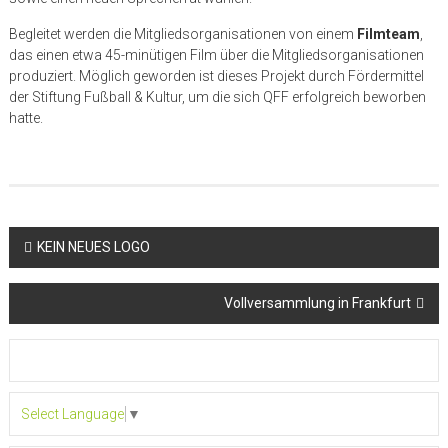
Begleitet werden die Mitgliedsorganisationen von einem
Filmteam
,
das einen etwa 45-minütigen Film über die Mitgliedsorganisationen
produziert. Möglich geworden ist dieses Projekt durch Fördermittel
der Stiftung Fußball & Kultur, um die sich QFF erfolgreich beworben
hatte.
Beitragsnavigation
KEIN NEUES LOGO
Vollversammlung in Frankfurt
Select Language
▼