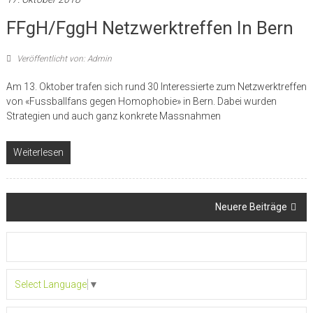
FFgH/FggH Netzwerktreffen In Bern
Veröffentlicht von: Admin
Am 13. Oktober trafen sich rund 30 Interessierte zum Netzwerktreffen
von «Fussballfans gegen Homophobie» in Bern. Dabei wurden
Strategien und auch ganz konkrete Massnahmen
Weiterlesen
Beitragsnavigation
Neuere Beiträge
Select Language
▼