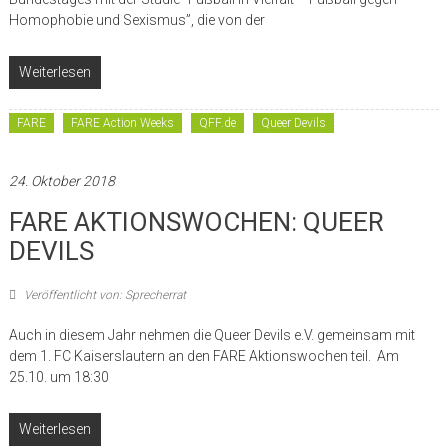
Homophobie und Sexismus”, die von der
Weiterlesen
FARE
FARE Action Weeks
QFF.de
Queer Devils
24. Oktober 2018
FARE AKTIONSWOCHEN: QUEER
DEVILS
Veröffentlicht von: Sprecherrat
Auch in diesem Jahr nehmen die Queer Devils e.V. gemeinsam mit
dem 1. FC Kaiserslautern an den FARE Aktionswochen teil. Am
25.10. um 18:30
Weiterlesen