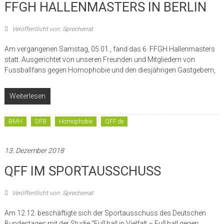
FFGH HALLENMASTERS IN BERLIN
Veröffentlicht von: Sprecherrat
Am vergangenen Samstag, 05.01., fand das 6. FFGH Hallenmasters
statt. Ausgerichtet von unseren Freunden und Mitgliedern von
Fussballfans gegen Homophobie und den diesjährigen Gastgebern,
Weiterlesen
BMH
DFB
Homophobie
QFF.de
13. Dezember 2018
QFF IM SPORTAUSSCHUSS
Veröffentlicht von: Sprecherrat
Am 12.12. beschäftigte sich der Sportausschuss des Deutschen
Bundestages mit der Studie “Fußball in Vielfalt – Fußball gegen