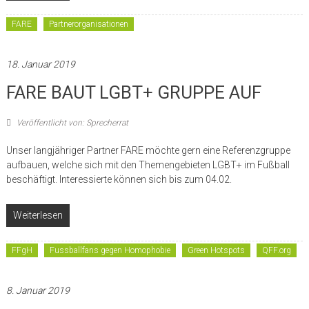
FARE
Partnerorganisationen
18. Januar 2019
FARE BAUT LGBT+ GRUPPE AUF
Veröffentlicht von: Sprecherrat
Unser langjähriger Partner FARE möchte gern eine Referenzgruppe
aufbauen, welche sich mit den Themengebieten LGBT+ im Fußball
beschäftigt. Interessierte können sich bis zum 04.02.
Weiterlesen
FFgH
Fussballfans gegen Homophobie
Green Hotspots
QFF.org
8. Januar 2019